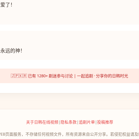
可爱了！
昊永远的神！
🇯🇵🇰🇷 已有 1280+ 剧迷参与讨论 | 一起追剧 · 分享你的日韩时光
关于日韩在线视频
|
隐私条款
|
追剧片单
|
投稿推荐
WEB页面服务，不存储任何视频文件，所有资源来自公开分享。若侵犯权益请及