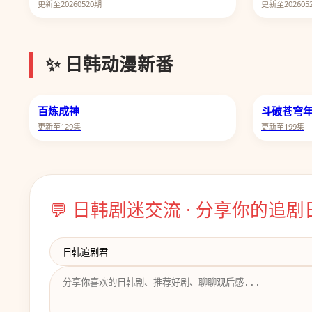
更新至20260520期
更新至202605
✨ 日韩动漫新番
百炼成神
斗破苍穹
更新至129集
更新至199集
💬 日韩剧迷交流 · 分享你的追剧