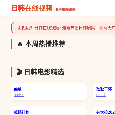
日韩在线视频
· 日剧韩剧热播站
🇯🇵🇰🇷 日韩在线视频 · 最新热播日韩剧集 | 高清
🔥 本周热播推荐
主角
🎬 日韩电影精选
凶狼
耿耿于怀
HD中字
HD中字
抵挡计划
抹大拉202