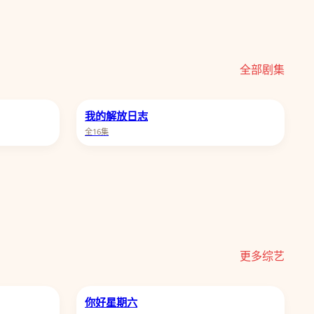
全部剧集
我的解放日志
全16集
更多综艺
你好星期六