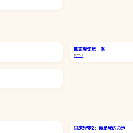
熊家餐馆第一季
已完结
同床异梦2：你是我的命运